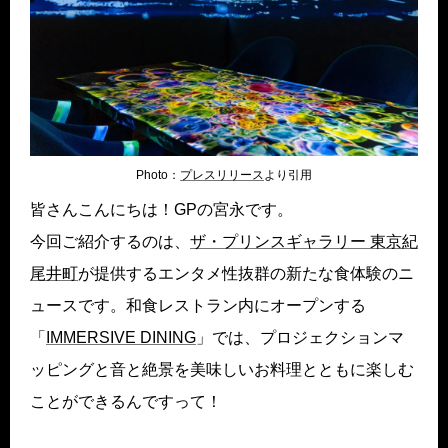
Photo：
プレスリリース
より引用
皆さんこんにちは！GPの宮永です。
今回ご紹介するのは、
ザ・プリンスギャラリー 東京紀
尾井町
が提供するエンタメ性抜群の新たな食体験のニ
ュースです。和食レストラン内にオープンする
「
IMMERSIVE DINING
」では、プロジェクションマ
ッピングと音と絶景を美味しいお料理とともに楽しむ
ことができるんですって！