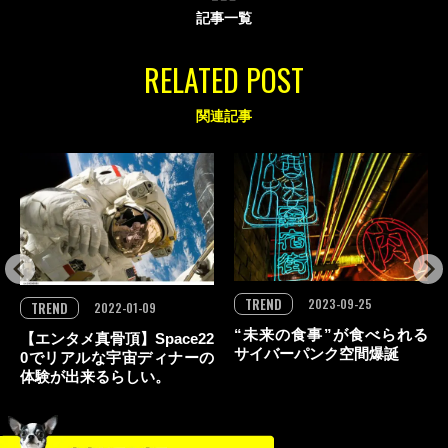
記事一覧
RELATED POST
関連記事
TREND
2023-09-25
TREND
2022-01-09
“未来の食事”が食べられる
【エンタメ真骨頂】Space22
サイバーパンク空間爆誕
0でリアルな宇宙ディナーの
体験が出来るらしい。