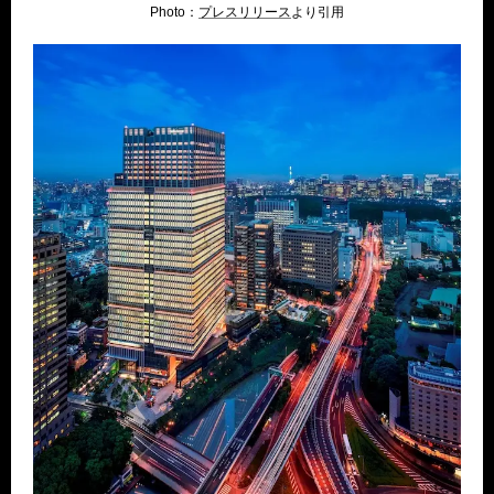
Photo：
プレスリリース
より引用