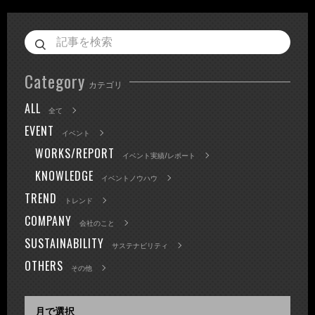
Category
カテゴリ
ALL
全て
EVENT
イベント
WORKS/REPORT
イベント実績/レポート
KNOWLEDGE
イベントノウハウ
TREND
トレンド
COMPANY
会社のこと
SUSTAINABILITY
サステナビリティ
OTHERS
その他