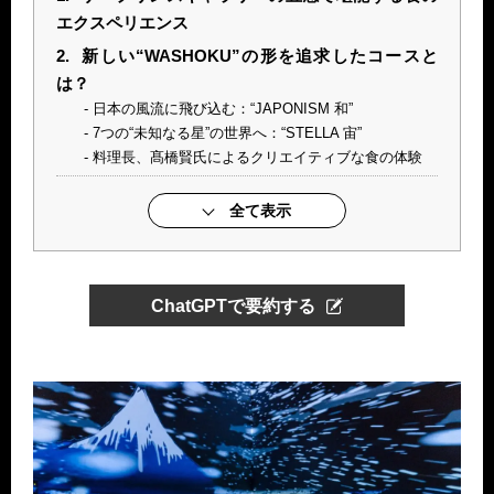
エクスペリエンス
2.
新しい“WASHOKU”の形を追求したコースと
は？
日本の風流に飛び込む：“JAPONISM 和”
7つの“未知なる星”の世界へ：“STELLA 宙”
料理長、髙橋賢氏によるクリエイティブな食の体験
全て表示
ChatGPTで要約する