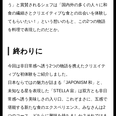
う」と賞賛されるシェフは「国内外の多くの人々に和
食の繊細さとクリエイティブな食との出会いを体験し
てもらいたい！」という想いのもと、この2つの物語
を料理で表現したのだとか。
終わりに
今回は非日常感へ誘う2つの物語を携えたクリエイテ
ィブな初体験をご紹介しました。
日本ならではの魅力が詰まる「JAPONISM 和」と、
未知なる星を表現した「STELLA 宙」は双方とも非日
常感へ誘う美味しさの入り口。これぞまさに、五感で
堪能する新たな食のエクスペリエンス。みなさんは2
つのコース、どちらに興味を持ちましか？それではま