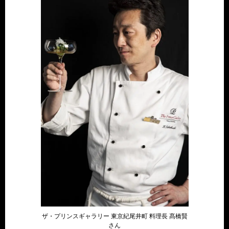
ザ・プリンスギャラリー 東京紀尾井町 料理長 髙橋賢
さん