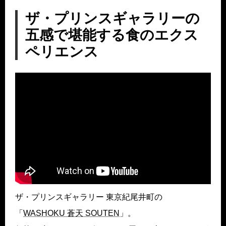
ザ・プリンスギャラリーの
五感で堪能する食のエクス
ペリエンス
ザ・プリンスギャラリー 東京紀尾井町の
「
WASHOKU 蒼天 SOUTEN
」。