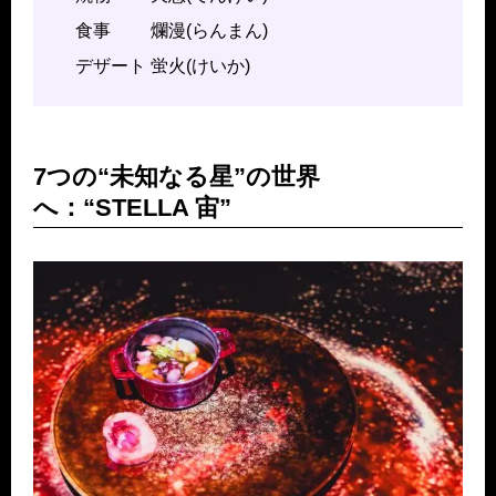
食事 爛漫(らんまん)
デザート 蛍火(けいか)
7つの“未知なる星”の世界
へ：“STELLA 宙”