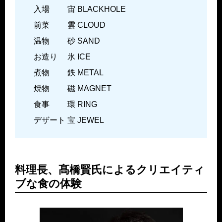
入場 宙 BLACKHOLE
前菜 雲 CLOUD
温物 砂 SAND
お造り 氷 ICE
煮物 鉄 METAL
焼物 磁 MAGNET
食事 環 RING
デザート 宝 JEWEL
料理長、髙橋賢氏によるクリエイティ
ブな食の体験