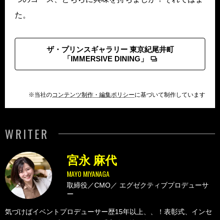
た。
ザ・プリンスギャラリー 東京紀尾井町
「IMMERSIVE DINING」
※当社の
コンテンツ制作・編集ポリシー
に基づいて制作しています
WRITER
宮永 麻代
MAYO MIYANAGA
取締役／CMO／
エグゼクティブプロデューサ
ー
気づけばイベントプロデューサー歴15年以上、、！表彰式、インセ