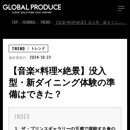
TOP
JOURNAL
TREND
【音楽×料理×絶景】没入型・新ダイニング体験の準備はできた？
TREND
トレンド
2024-10-22
最終更新日：
【音楽×料理×絶景】没入
型・新ダイニング体験の準
備はできた？
INDEX
1.
ザ・プリンスギャラリーの五感で堪能する食の