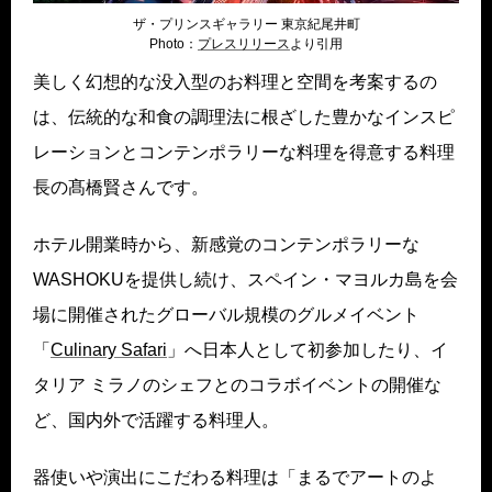
ザ・プリンスギャラリー 東京紀尾井町
Photo：
プレスリリース
より引用
美しく幻想的な没入型のお料理と空間を考案するの
は、伝統的な和食の調理法に根ざした豊かなインスピ
レーションとコンテンポラリーな料理を得意する料理
長の髙橋賢さんです。
ホテル開業時から、新感覚のコンテンポラリーな
WASHOKUを提供し続け、スペイン・マヨルカ島を会
場に開催されたグローバル規模のグルメイベント
「
Culinary Safari
」へ日本人として初参加したり、イ
タリア ミラノのシェフとのコラボイベントの開催な
ど、国内外で活躍する料理人。
器使いや演出にこだわる料理は「まるでアートのよ