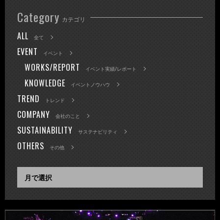
Category
カテゴリ
ALL
全て
EVENT
イベント
WORKS/REPORT
イベント実績/レポート
KNOWLEDGE
イベントノウハウ
TREND
トレンド
COMPANY
会社のこと
SUSTAINABILITY
サステナビリティ
OTHERS
その他