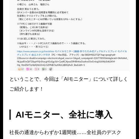
ということで、今回は「AIモニター」について詳しく
ご紹介します！
AIモニター、全社に導入
社長の通達からわずか1週間後……全社員のデスク