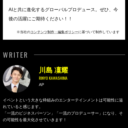
AIと共に進化するグローバルプロデュース。ぜひ、今
後の活躍にご期待ください！！
※当社の
コンテンツ制作・編集ポリシー
に基づいて制作しています
WRITER
川島 凜耀
RINYO KAWASHIMA
AP
イベントという大きな枠組みのエンターテインメントは可能性に溢
れていると感じます。
「一流のビジネスパーソン」「一流のプロデューサー」になり、そ
の可能性を最大化させていきます！