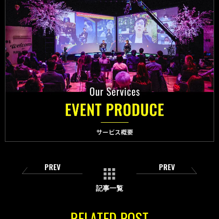
PREV
PREV
記事一覧
RELATED POST