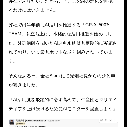
存在でありたい。だからこそ、このAIの進化を無視す
るわけにはいきません。
弊社では半年前にAI活用を推進する「GP-AI 500%
TEAM」も立ち上げ、本格的な活用推進を始めまし
た。外部講師を招いたAIスキル研修も定期的に実施さ
れており、いま最もホットな取り組みとなっていま
す。
そんなある日、全社Slackにて光畑社長からのひと声
が響きました。
『AI活用度を飛躍的に必ず高めて、生産性とクリエイ
ティブを上げ続けるためにAIモニターを設置しよう』