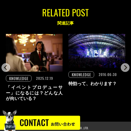
RELATED POST
関連記事
KNOWLEDGE
2016-06-30
KNOWLEDGE
2025.12.19
特効って、わかります？
「イベントプロデューサ
ー」になるには？どんな人
が向いている？
© 2024 GLOBAL PRODUCE CO.,LTD.