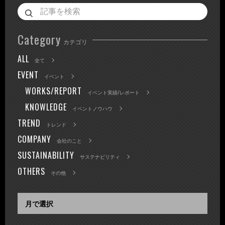
Category
カテゴリ
ALL
全て
EVENT
イベント
WORKS/REPORT
イベント実績/レポート
KNOWLEDGE
イベントノウハウ
TREND
トレンド
COMPANY
会社のこと
SUSTAINABILITY
サステナビリティ
OTHERS
その他