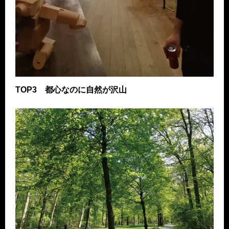
TOP3
都心なのに自然が沢山