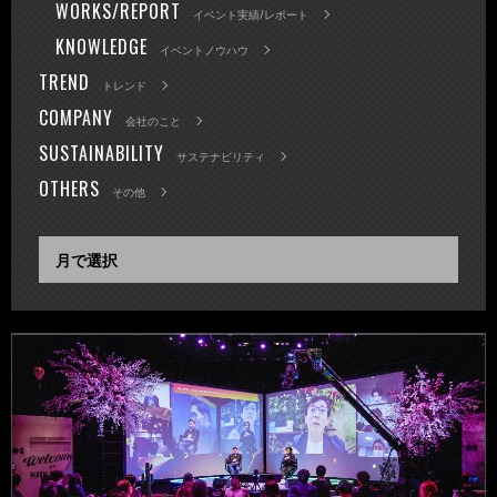
WORKS/REPORT
イベント実績/レポート
KNOWLEDGE
イベントノウハウ
TREND
トレンド
COMPANY
会社のこと
SUSTAINABILITY
サステナビリティ
OTHERS
その他