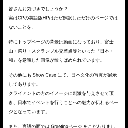
皆さんお気づきでしょうか？
実はGPの英語版HPはただ翻訳しただけのページでは
ないことを。
特にトップページの背景は動画になっており、富士
山・祭り・スクランブル交差点等といった『日本・
和』を意識した画像が散りばめられています。
その他にも
Show Case
にて、日本文化の写真が展示
してあります。
クライアントの方のイメージに刺激を与えさせて頂
き、日本でイベントを行うことへの魅力が伝わるペー
ジとなっています。
また、言語の面では
Greetingページ
をこだわりまし