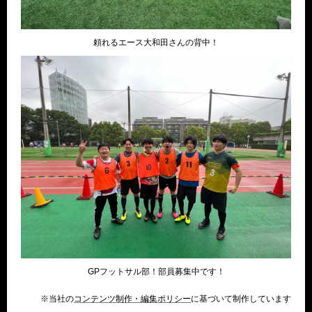
頼れるエース大和田さんの背中！
GPフットサル部！部員募集中です！
※当社の
コンテンツ制作・編集ポリシー
に基づいて制作しています