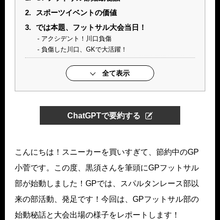
2.
スポーツイベントの価値
3.
では本題、フットサル大会当日！
アクシデント！川口負傷
負傷した川口、GKで大活躍！
全て表示
ChatGPTで要約する
こんにちは！スニーカーを買いすぎて、節約中のGP
小菅です。この度、黒須さんを筆頭にGPフットサル
部が始動しました！GPでは、スパルタンレース部以
来の部活動、発足です！今回は、GPフットサル部の
始動秘話と大会出場の様子をレポートします！