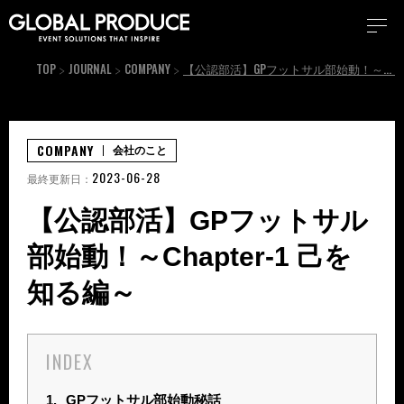
TOP
JOURNAL
COMPANY
【公認部活】GPフットサル部始動！～Chapter-1 己を知る編～
COMPANY
会社のこと
2023-06-28
最終更新日：
【公認部活】GPフットサル
部始動！～Chapter-1 己を
知る編～
INDEX
1.
GPフットサル部始動秘話