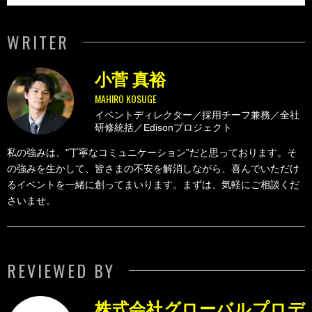
WRITER
小菅 真裕
MAHIRO KOSUGE
イベントディレクター／採用チーフ兼務／全社
研修統括／Edisonプロジェクト
私の強みは、"丁寧なコミュニケーション"だと思っております。そ
の強みを生かして、皆さまの不安を解消しながら、喜んでいただけ
るイベントを一緒に創ってまいります。まずは、気軽にご相談くだ
さいませ。
REVIEWED BY
株式会社グローバルプロデ