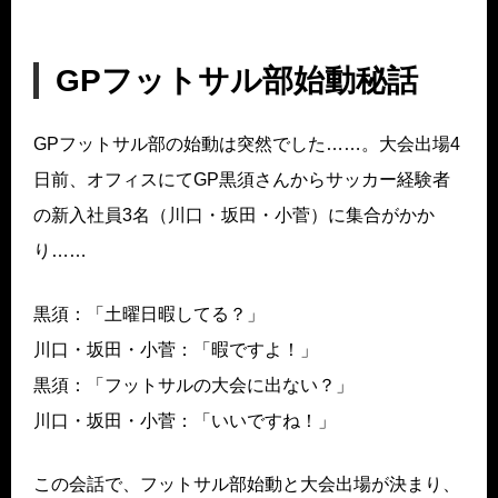
GPフットサル部始動秘話
GPフットサル部の始動は突然でした……。大会出場4
日前、オフィスにてGP黒須さんからサッカー経験者
の新入社員3名（川口・坂田・小菅）に集合がかか
り……
黒須：「土曜日暇してる？」
川口・坂田・小菅：「暇ですよ！」
黒須：「フットサルの大会に出ない？」
川口・坂田・小菅：「いいですね！」
この会話で、フットサル部始動と大会出場が決まり、