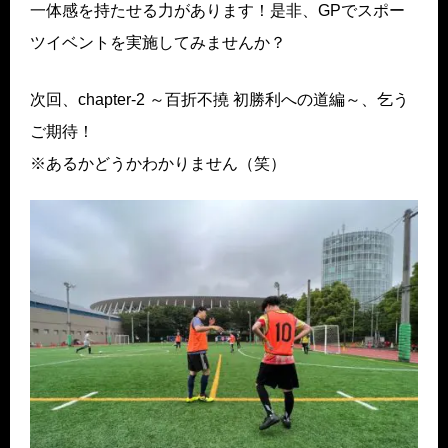
一体感を持たせる力があります！是非、GPでスポー
ツイベントを実施してみませんか？
次回、chapter-2 ～百折不撓 初勝利への道編～、乞う
ご期待！
※あるかどうかわかりません（笑）