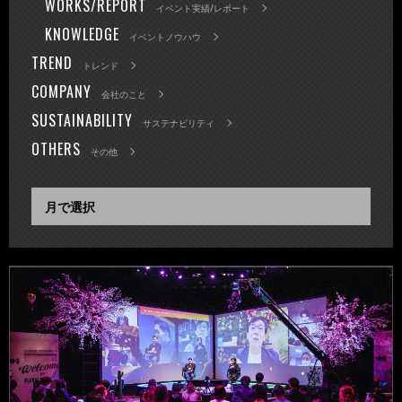
WORKS/REPORT
イベント実績/レポート
KNOWLEDGE
イベントノウハウ
TREND
トレンド
COMPANY
会社のこと
SUSTAINABILITY
サステナビリティ
OTHERS
その他