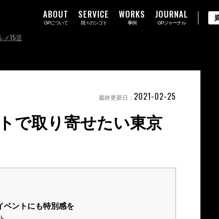
ABOUT
SERVICE
WORKS
JOURNAL
GPについて
我々のシゴト
事例
GPジャーナル
メ15選
2021-02-25
最終更新日：
トで取り寄せたい東京
イベントにも特別感を
ト