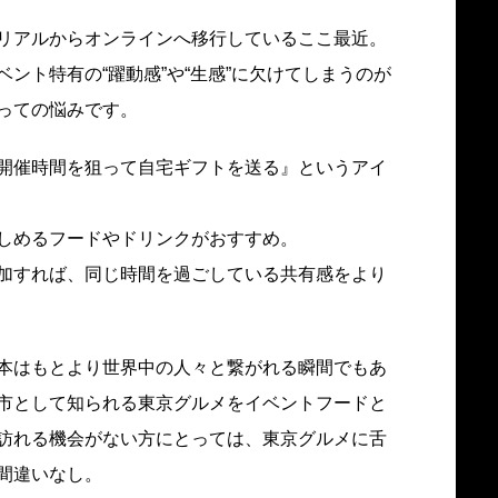
リアルからオンラインへ移行しているここ最近。
ント特有の“躍動感”や“生感”に欠けてしまうのが
っての悩みです。
開催時間を狙って自宅ギフトを送る』というアイ
しめるフードやドリンクがおすすめ。
加すれば、同じ時間を過ごしている共有感をより
本はもとより世界中の人々と繋がれる瞬間でもあ
市として知られる東京グルメをイベントフードと
訪れる機会がない方にとっては、東京グルメに舌
間違いなし。