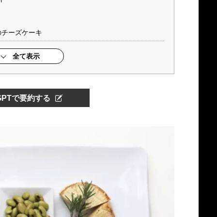
のチーズケーキ
全て表示
tGPTで要約する