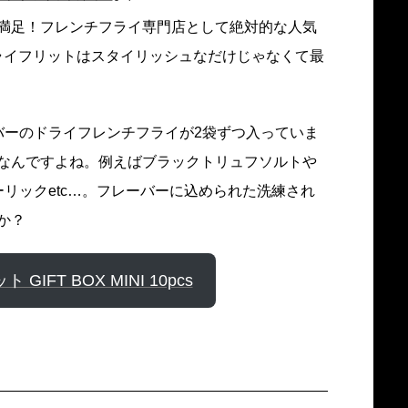
満足！フレンチフライ専門店として絶対的な人気
ドライフリットはスタイリッシュなだけじゃなくて最
バーのドライフレンチフライが2袋ずつ入っていま
なんですよね。例えばブラックトリュフソルトや
リックetc…。フレーバーに込められた洗練され
か？
GIFT BOX MINI 10pcs