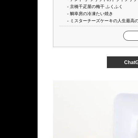
京橋千疋屋の梅干 ふくふく
鯛幸房の冷凍たい焼き
ミスターチーズケーキの人生最高
Cha