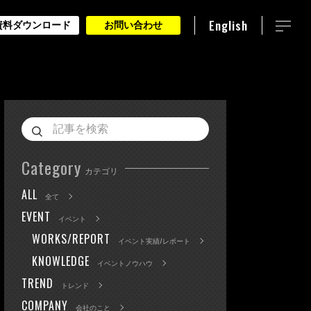
English
資料ダウンロード
お問い合わせ
Category
カテゴリ
ALL
全て
EVENT
イベント
WORKS/REPORT
イベント実績/レポート
KNOWLEDGE
イベントノウハウ
TREND
トレンド
COMPANY
会社のこと