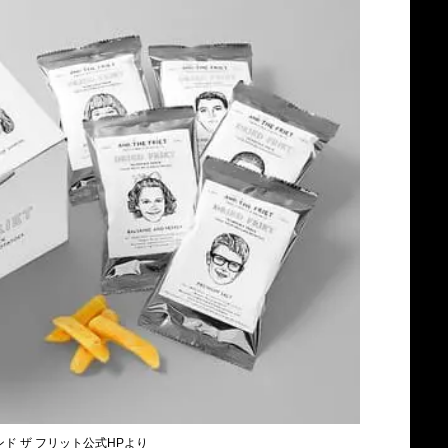
ンド ザ フリット公式HP
より