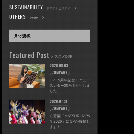
SUSTAINABILITY
サステナビリティ
OTHERS
その他
Featured Post
オススメ記事
2026.08.03
COMPANY
GP 15周年記念！ニュー
スレター30号を刊行しま
した
2026.07.31
COMPANY
八芳園「MATSURI JAPA
N 2026」にGPが協賛し
ます！