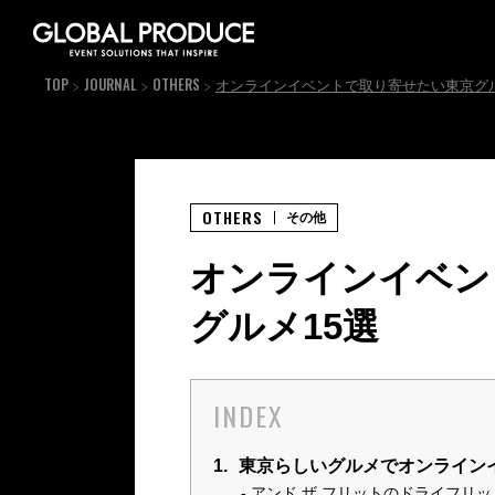
TOP
JOURNAL
OTHERS
オンラインイベントで取り寄せたい東京グル
OTHERS
その他
オンラインイベン
グルメ15選
INDEX
1.
東京らしいグルメでオンライン
アンド ザ フリットのドライフリッ