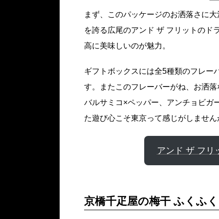
まず、このパッケージのお洒落さに大
を誇る広尾のアンド ザ フリットの
高に美味しいのが魅力。
ギフトボックスには全5種類のフレー
す。またこのフレーバーがね、お洒落
バルサミコ×ペッパー、アンチョビガー
た遊び心こそ東京って感じがしません
アンド ザ フリット 
京橋千疋屋の梅干 ふくふく