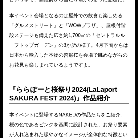
本イベント会場となるのは屋外での飲食も楽しめる
「グルメストリート」と「WOWプラザ」、屋根付階
段ステージも備えた広さ約1,700㎡の「セントラルル
ーフトップガーデン」の3か所の様子。4月下旬からは
日本から輸入した本物の啓翁桜を会場で眺めながらの
お花見も楽しまれているようですよ。
『ららぽーと桜祭り2024(LaLaport
SAKURA FEST 2024)』作品紹介
本イベントに登場するNAKEDの作品たちをご紹介。
桜の色であるピンクを基調に設計された、お祭り要素
が入れ込まれた賑やかなイメージが全体的な特徴とい