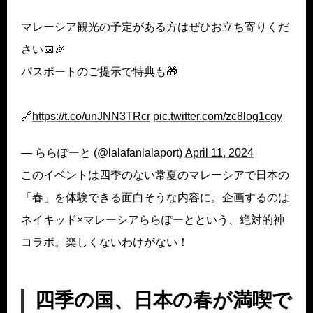
マレーシア観光の予定がある方はぜひお立ち寄りくだ
さい📅🎉
パスポートのご提示で特典も🎁
🔗
https://t.co/unJNN3TRcr
pic.twitter.com/zc8log1cgy
— ららぽーと (@lalafanlalaport)
April 11, 2024
このイベントは四季のない常夏のマレーシアで日本の
「春」を体験できる面白そうな内容に。企画するのは
ネイキッド×マレーシアららぽーとという、絶対的神
コラボ。楽しくないわけがない！
四季の国、日本の春が満喫で