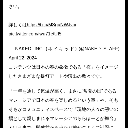
さい。
詳しくは
https://t.co/MSguNWJvoi
pic.twitter.com/fwu71etUI5
— NAKED, INC. (ネイキッド) (@NAKED_STAFF)
April 22, 2024
コンテンツは日本の春の象徴である「桜」をイメージ
したさまざまな提灯アートや演出の数々です。
「一年を通して気温が高く、まさに“常夏の国”である
マレーシアで日本の春を楽しめるという事」や、そも
そもがコミュニティスペースで「現地の人々の憩いの
場として親しまれるマレーシアのららぽーとが舞台」
という事で、開催前から当たり前かのように話題に。