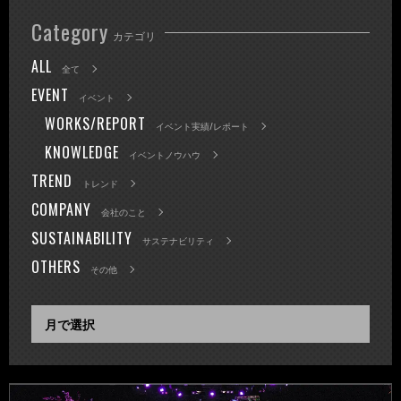
Category
カテゴリ
ALL
全て
EVENT
イベント
WORKS/REPORT
イベント実績/レポート
KNOWLEDGE
イベントノウハウ
TREND
トレンド
COMPANY
会社のこと
SUSTAINABILITY
サステナビリティ
OTHERS
その他