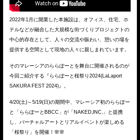
2022年1月に開業した本施設は、オフィス、住宅、ホ
テルなどが融合した大規模な街づくりプロジェクトの
中心的存在として、人々の交流や賑わい、憩いの場を
提供する空間として現地の人々に親しまれています。
そのマレーシアのららぽーとを舞台に開催されるのが
今回ご紹介する『ららぽーと桜祭り2024(LaLaport
SAKURA FEST 2024)』。
4/20(土)～5/19(日)の期間中、マレーシア初のららぽー
と「ららぽーとBBCC」が「NAKED,INC.」と提携
し、バーチャルアートとリアルイベントが楽しめる
「桜祭り」を開催！🌸🌸