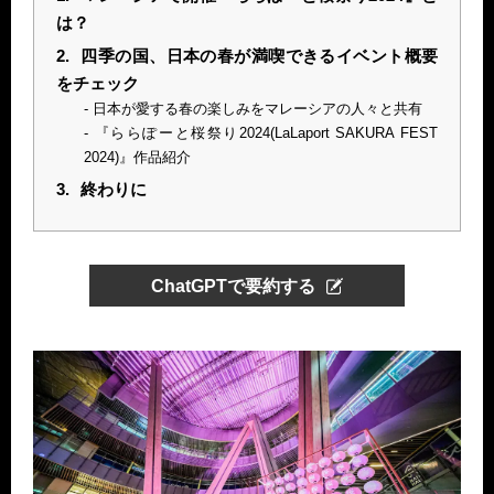
は？
2.
四季の国、日本の春が満喫できるイベント概要
をチェック
日本が愛する春の楽しみをマレーシアの人々と共有
『ららぽーと桜祭り2024(LaLaport SAKURA FEST
2024)』作品紹介
3.
終わりに
ChatGPTで要約する