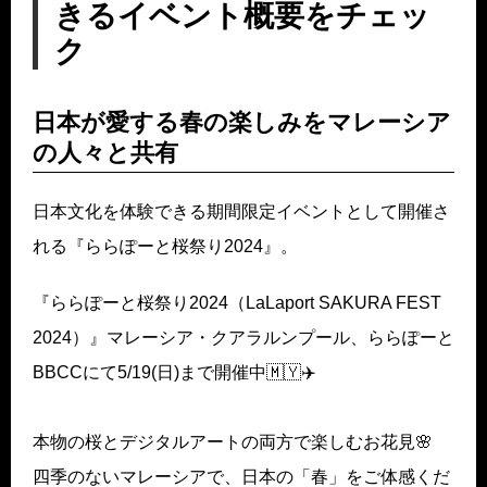
きるイベント概要をチェッ
ク
日本が愛する春の楽しみをマレーシア
の人々と共有
日本文化を体験できる期間限定イベントとして開催さ
れる『ららぽーと桜祭り2024』。
『ららぽーと桜祭り2024（LaLaport SAKURA FEST
2024）』マレーシア・クアラルンプール、ららぽーと
BBCCにて5/19(日)まで開催中🇲🇾✈️
本物の桜とデジタルアートの両方で楽しむお花見🌸
四季のないマレーシアで、日本の「春」をご体感くだ