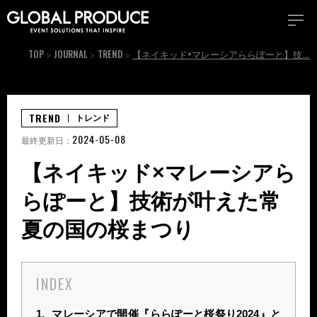
TOP
JOURNAL
TREND
【ネイキッド×マレーシアららぽーと】技術が叶えた常夏の国の桜まつり
TREND
トレンド
2024-05-08
最終更新日：
【ネイキッド×マレーシアら
らぽーと】技術が叶えた常
夏の国の桜まつり
INDEX
1.
マレーシアで開催『ららぽーと桜祭り2024』と