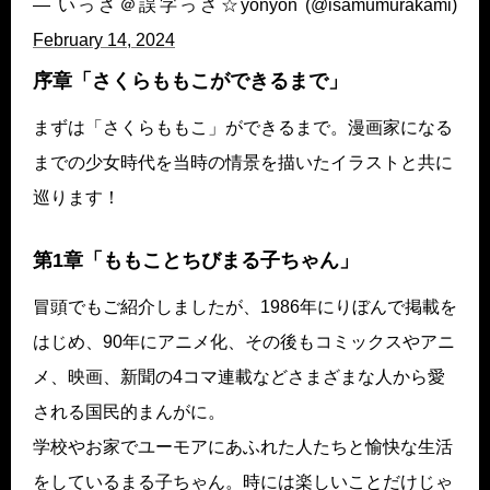
— いっさ＠誤字っさ☆yonyon (@isamumurakami)
February 14, 2024
序章「さくらももこができるまで」
まずは「さくらももこ」ができるまで。漫画家になる
までの少女時代を当時の情景を描いたイラストと共に
巡ります！
第1章「ももことちびまる子ちゃん」
冒頭でもご紹介しましたが、1986年にりぼんで掲載を
はじめ、90年にアニメ化、その後もコミックスやアニ
メ、映画、新聞の4コマ連載などさまざまな人から愛
される国民的まんがに。
学校やお家でユーモアにあふれた人たちと愉快な生活
をしているまる子ちゃん。時には楽しいことだけじゃ