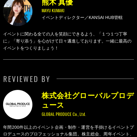
熊木 真優
MAYU KUMAKI
イベントディレクター／KANSAI HUB管轄
イベントに関わる全ての人を笑顔にできるよう、「１つ１つ丁寧
に」「寄り添う」を心がけて日々邁進しております。一緒に最高の
イベントをつくりましょう！
REVIEWED BY
株式会社グローバルプロデ
ュース
GLOBAL PRODUCE Co., Ltd.
年間200件以上のイベント企画・制作・運営を手掛けるイベントプ
ロデュースのプロフェッショナル集団。株主総会、周年イベント、