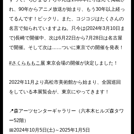
れ、90年からアニメ放送が始まり、もう30年以上経っ
てるんです！ビックリ。また、コジコジはたくさんの
名言で知られていますよね。只今は(2024年3月10日ま
で)長崎で開催中、次は6月22日から7月28日は名古屋
で開催。そして次は……ついに東京での開催を発表！
#さくらももこ展
東京会場の開催が決定しました！
2022年11月より高松市美術館から始まり、全国巡回
をしている本展覧会が、東京にやってきます！
📍森アーツセンターギャラリー（六本木ヒルズ森タワ
ー52階）
📅2024年10月5日(土)～2025年1月5日