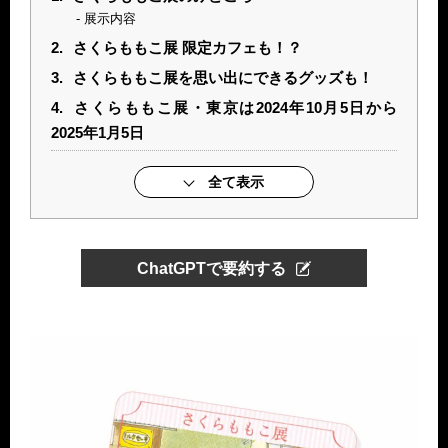
展示内容
2.
さくらももこ展 限定カフェも！？
3.
さくらももこ展を思い出にできるグッズも！
4.
さくらももこ展・東京は2024年10月5日から
2025年1月5日
全て表示
ChatGPTで要約する