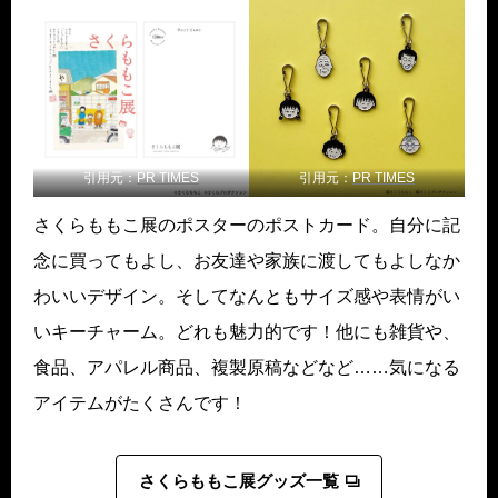
引用元：
PR TIMES
引用元：
PR TIMES
さくらももこ展のポスターのポストカード。自分に記
念に買ってもよし、お友達や家族に渡してもよしなか
わいいデザイン。そしてなんともサイズ感や表情がい
いキーチャーム。どれも魅力的です！他にも雑貨や、
食品、アパレル商品、複製原稿などなど……気になる
アイテムがたくさんです！
さくらももこ展グッズ一覧