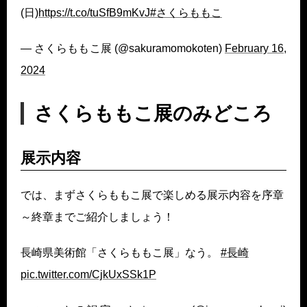
(日)
https://t.co/tuSfB9mKvJ
#さくらももこ
— さくらももこ展 (@sakuramomokoten)
February 16,
2024
さくらももこ展のみどころ
展示内容
では、まずさくらももこ展で楽しめる展示内容を序章
～終章までご紹介しましょう！
長崎県美術館「さくらももこ展」なう。
#長崎
pic.twitter.com/CjkUxSSk1P