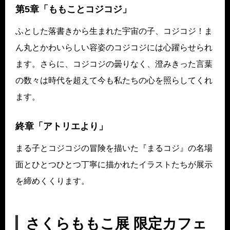
第5章「ももことコジコジ」
ふとした落書きから生まれた宇宙の子、コジコジ！ま
ん丸とかわいらしい容姿のコジコジには心躍らせられ
ます。さらに、コジコジの曇りなく、澄みきった言葉
の数々は時代を超えて今も私たちの心を照らしてくれ
ます。
終章「アトリエより」
まる子とコジコジの冒険を描いた『まるコジ』の名場
面とひとつひとつ丁寧に描かれたイラストたちが展示
を締めくくります。
さくらももこ展 限定カフェ