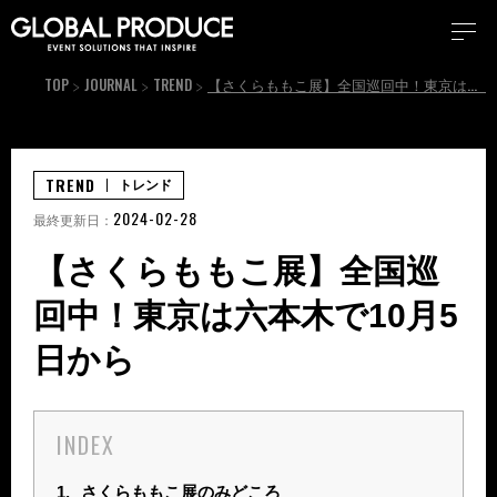
TOP
JOURNAL
TREND
【さくらももこ展】全国巡回中！東京は六本木で10月5日から
TREND
トレンド
2024-02-28
最終更新日：
【さくらももこ展】全国巡
回中！東京は六本木で10月5
日から
INDEX
1.
さくらももこ展のみどころ