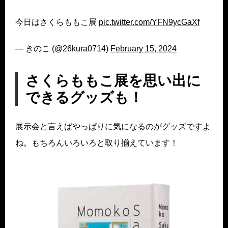
今日はさくらももこ展
pic.twitter.com/YFN9ycGaXf
— きのこ (@26kura0714)
February 15, 2024
さくらももこ展を思い出に
できるグッズも！
展示会と言えばやっぱりに気になるのがグッズですよ
ね。もちろんいろいろと取り揃えています！