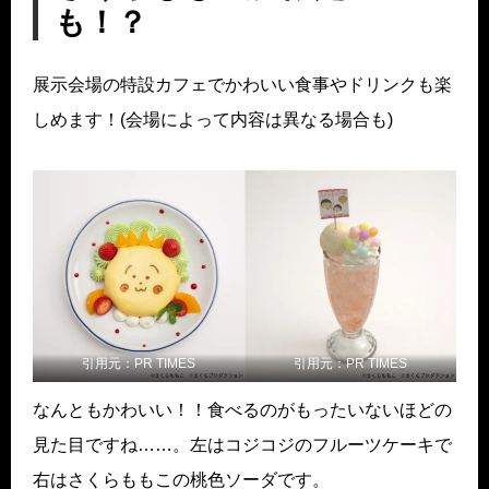
も！？
展示会場の特設カフェでかわいい食事やドリンクも楽
しめます！(会場によって内容は異なる場合も)
引用元：
PR TIMES
引用元：
PR TIMES
なんともかわいい！！食べるのがもったいないほどの
見た目ですね……。左はコジコジのフルーツケーキで
右はさくらももこの桃色ソーダです。