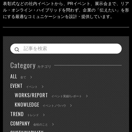
表彰式などの社内イベントから、PRイベント、展示会まで、リア
ル・オンライン・ハイブリッドを問わず、企業の「伝えたい」を形
にする最適なコミュニケーションを設計・提供しています。
Category
カテゴリ
ALL
全て
EVENT
イベント
WORKS/REPORT
イベント実績/レポート
KNOWLEDGE
イベントノウハウ
TREND
トレンド
COMPANY
会社のこと