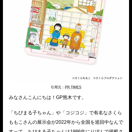
引用元：
PR TIMES
みなさんこんにちは！GP熊木です。
「ちびまる子ちゃん」や「コジコジ」で有名なさくら
ももこさんの展示会が2022年から全国を巡回中なんで
すって。ちびまる子ちゃんは1986年にりぼんで掲載さ