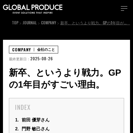
TOP
JOURNAL
COMPANY
新卒、というより戦力。GPの1年目がすごい理由。
COMPANY
会社のこと
2025-08-26
最終更新日：
新卒、というより戦力。GP
の1年目がすごい理由。
INDEX
1.
前田 優芽さん
2.
門野 敏己さん