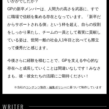
いかがでしたか？
GPの新卒メンバーは、人間力の高さを武器に、すで
に職場で信頼を集める存在となっています。「新卒だ
からサポートされる側」という枠を超え、自らの役割
をしっかり果たし、チームの一員として着実に貢献し
ている姿は、世間一般の社会人1年目と比べても際立
って優秀だと感じます。
今後さらに経験を積むことで、GPを支える中心的な
存在へと成長していくことは間違いなしです！みなさ
まも、彼・彼女たちの活躍にご期待ください！
※当社の
コンテンツ制作・編集ポリシー
に基づいて制作しています
WRITER