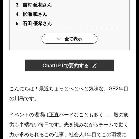
3.
吉村 鏡花さん
4.
栁瀬 暁さん
5.
石田 優希さん
全て表示
ChatGPTで要約する
こんにちは！最近ちょっとへとへと気味な、GP2年目
の川島です。
イベントの現場は正直ハードなことも多く……脳の疲
労も半端ない毎日です。先を読みながらチームで動く
力が求められるこの仕事、社会人1年目でこの環境に