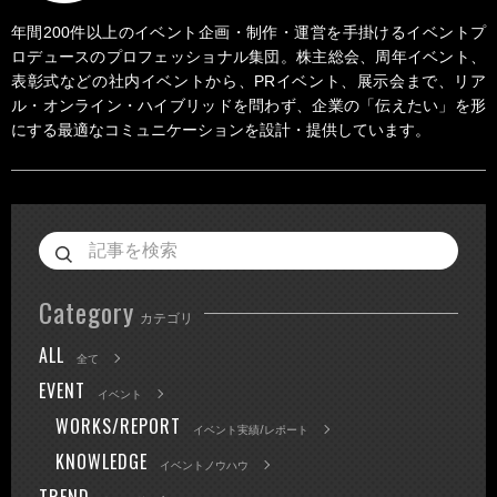
年間200件以上のイベント企画・制作・運営を手掛けるイベントプ
ロデュースのプロフェッショナル集団。株主総会、周年イベント、
表彰式などの社内イベントから、PRイベント、展示会まで、リア
ル・オンライン・ハイブリッドを問わず、企業の「伝えたい」を形
にする最適なコミュニケーションを設計・提供しています。
Category
カテゴリ
ALL
全て
EVENT
イベント
WORKS/REPORT
イベント実績/レポート
KNOWLEDGE
イベントノウハウ
TREND