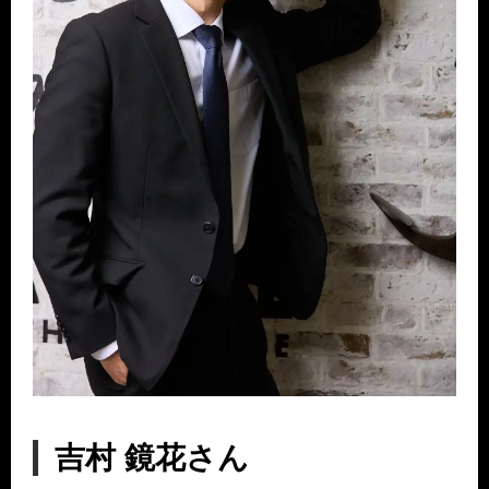
吉村 鏡花さん