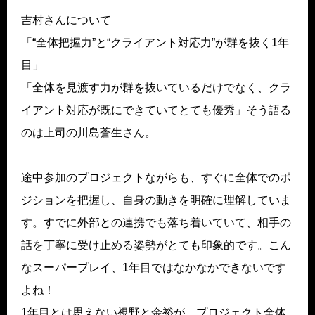
吉村さんについて
「“全体把握力”と“クライアント対応力”が群を抜く1年
目」
「全体を見渡す力が群を抜いているだけでなく、クラ
イアント対応が既にできていてとても優秀」そう語る
のは上司の川島蒼生さん。
途中参加のプロジェクトながらも、すぐに全体でのポ
ジションを把握し、自身の動きを明確に理解していま
す。すでに外部との連携でも落ち着いていて、相手の
話を丁寧に受け止める姿勢がとても印象的です。こん
なスーパープレイ、1年目ではなかなかできないです
よね！
1年目とは思えない視野と余裕が、プロジェクト全体