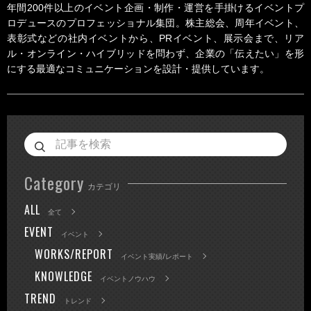
年間200件以上のイベント企画・制作・運営を手掛けるイベントプ
ロデュースのプロフェッショナル集団。株主総会、周年イベント、
表彰式などの社内イベントから、PRイベント、展示会まで、リア
ル・オンライン・ハイブリッドを問わず、企業の「伝えたい」を形
にする最適なコミュニケーションを設計・提供しています。
Category
カテゴリ
ALL
全て
EVENT
イベント
WORKS/REPORT
イベント実績/レポート
KNOWLEDGE
イベントノウハウ
TREND
トレンド