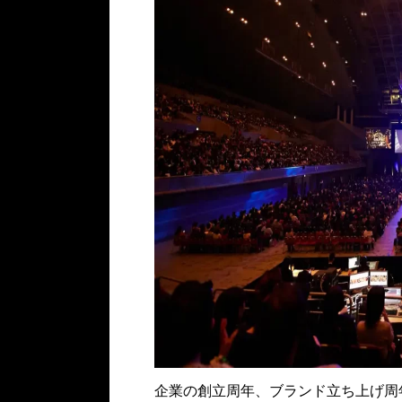
企業の創立周年、ブランド立ち上げ周