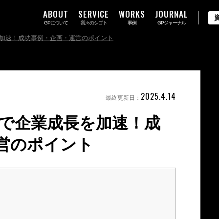
ABOUT
SERVICE
WORKS
JOURNAL
GPについて
我々のシゴト
事例
GPジャーナル
加速！成功事例・企画・運営のポイント
2025.4.14
最終更新日：
で企業成長を加速！成
営のポイント