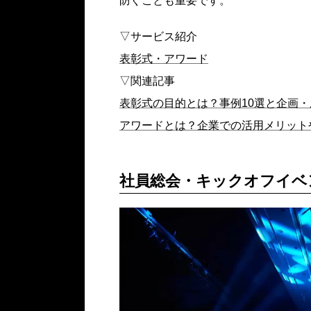
防ぐことも重要です。
▽サービス紹介
表彰式・アワード
▽関連記事
表彰式の目的とは？事例10選と企画
アワードとは？企業での活用メリット
社員総会・キックオフイベ