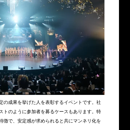
定の成果を挙げた人を表彰するイベントです。社
ストのように参加者を募るケースもあります。特
特徴で、安定感が求められると共にマンネリ化を