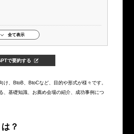
全て表示
tGPTで要約する
け、BtoB、BtoCなど、目的や形式が様々です。
る、基礎知識、お薦め会場の紹介、成功事例につ
とは？