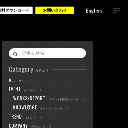
English
資料ダウンロード
お問い合わせ
Category
カテゴリ
ALL
全て
EVENT
イベント
WORKS/REPORT
イベント実績/レポート
KNOWLEDGE
イベントノウハウ
TREND
トレンド
COMPANY
会社のこと