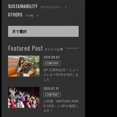
SUSTAINABILITY
サステナビリティ
OTHERS
その他
Featured Post
オススメ記事
2026.08.03
COMPANY
GP 15周年記念！ニュー
スレター30号を刊行しま
した
2026.07.31
COMPANY
八芳園「MATSURI JAPA
N 2026」にGPが協賛し
ます！